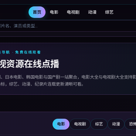
首页
电影
电视剧
动漫
综艺
视库
类导航 · 免费在线观看
视资源在线点播
剧、日本电影、韩国电影与国产剧一站聚合，电影大全与电视剧大全支持
角标，综艺、动漫、纪录片连载更新清晰可看。
电影
电视剧
综艺
动漫
恐