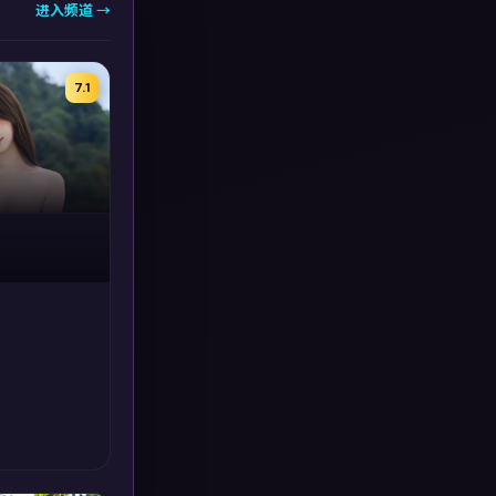
进入频道 →
7.1