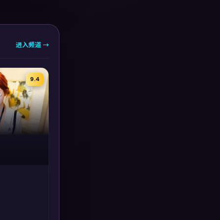
进入频道 →
9.4