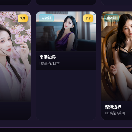
7.9
7.7
电视剧
电视剧
南港边界
HD高清/日本
深海边界
HD高清/英国