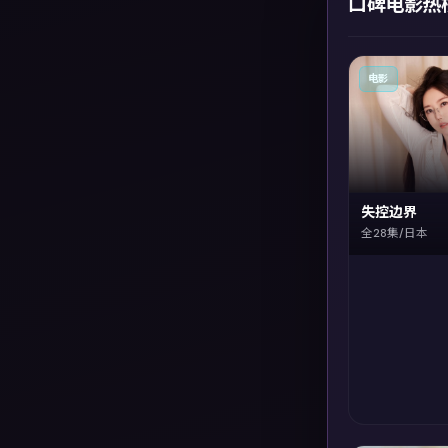
口碑电影热
电影
失控边界
全28集/日本