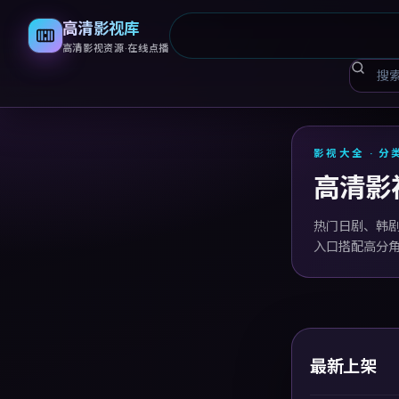
高清影视库
高清影视资源·在线点播
高清影
影视大全 · 分
高清影
热门日剧、韩
入口搭配高分
最新上架