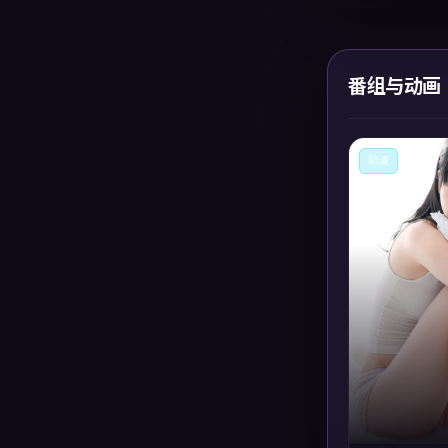
番组与动画
动漫