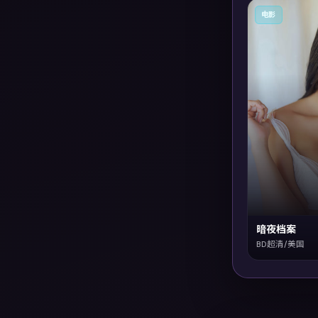
电影
暗夜档案
BD超清/美国