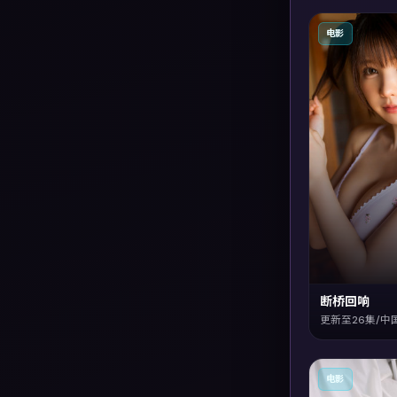
电影
断桥回响
更新至26集/中
电影