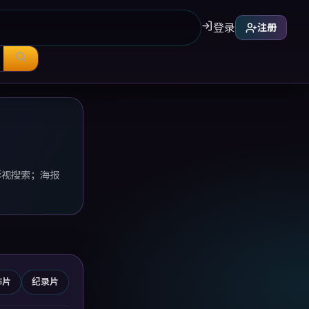
登录
注册
影视搜索；海报
怖片
纪录片