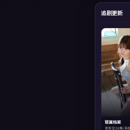
追剧更新
电视剧
银翼档案
更新至26集/英