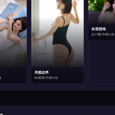
长夜回响
全37集/中国大陆
月面边界
国
BD超清/中国大陆